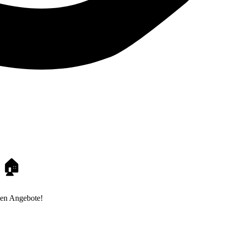
 🏠
den Angebote!