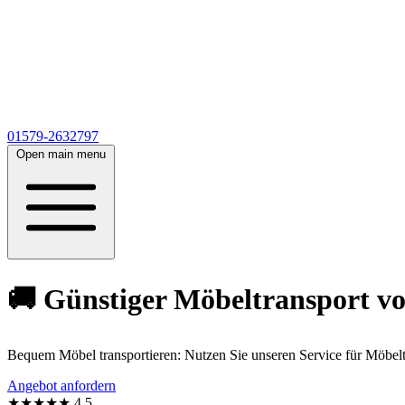
01579-2632797
Open main menu
🚚 Günstiger Möbeltransport v
Bequem Möbel transportieren: Nutzen Sie unseren Service für Möbel
Angebot anfordern
★★★★★
4,5