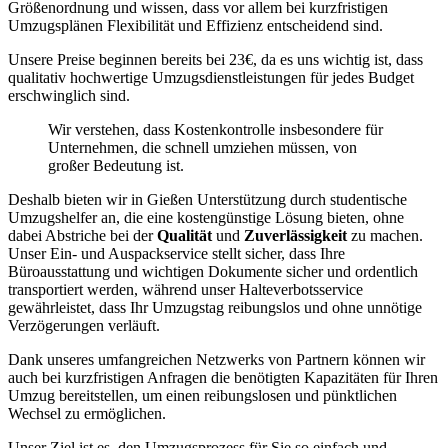
Größenordnung und wissen, dass vor allem bei kurzfristigen
Umzugsplänen Flexibilität und Effizienz entscheidend sind.
Unsere Preise beginnen bereits bei 23€, da es uns wichtig ist, dass
qualitativ hochwertige Umzugsdienstleistungen für jedes Budget
erschwinglich sind.
Wir verstehen, dass Kostenkontrolle insbesondere für
Unternehmen, die schnell umziehen müssen, von
großer Bedeutung ist.
Deshalb bieten wir in Gießen Unterstützung durch studentische
Umzugshelfer an, die eine kostengünstige Lösung bieten, ohne
dabei Abstriche bei der
Qualität
und
Zuverlässigkeit
zu machen.
Unser Ein- und Auspackservice stellt sicher, dass Ihre
Büroausstattung und wichtigen Dokumente sicher und ordentlich
transportiert werden, während unser Halteverbotsservice
gewährleistet, dass Ihr Umzugstag reibungslos und ohne unnötige
Verzögerungen verläuft.
Dank unseres umfangreichen Netzwerks von Partnern können wir
auch bei kurzfristigen Anfragen die benötigten Kapazitäten für Ihren
Umzug bereitstellen, um einen reibungslosen und pünktlichen
Wechsel zu ermöglichen.
Unser Ziel ist es, den Umzugsprozess für Sie so einfach und