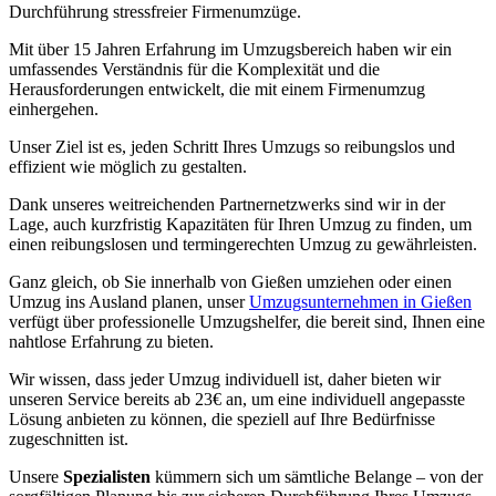
Durchführung stressfreier Firmenumzüge.
Mit über 15 Jahren Erfahrung im Umzugsbereich haben wir ein
umfassendes Verständnis für die Komplexität und die
Herausforderungen entwickelt, die mit einem Firmenumzug
einhergehen.
Unser Ziel ist es, jeden Schritt Ihres Umzugs so reibungslos und
effizient wie möglich zu gestalten.
Dank unseres weitreichenden Partnernetzwerks sind wir in der
Lage, auch kurzfristig Kapazitäten für Ihren Umzug zu finden, um
einen reibungslosen und termingerechten Umzug zu gewährleisten.
Ganz gleich, ob Sie innerhalb von Gießen umziehen oder einen
Umzug ins Ausland planen, unser
Umzugsunternehmen in Gießen
verfügt über professionelle Umzugshelfer, die bereit sind, Ihnen eine
nahtlose Erfahrung zu bieten.
Wir wissen, dass jeder Umzug individuell ist, daher bieten wir
unseren Service bereits ab 23€ an, um eine individuell angepasste
Lösung anbieten zu können, die speziell auf Ihre Bedürfnisse
zugeschnitten ist.
Unsere
Spezialisten
kümmern sich um sämtliche Belange – von der