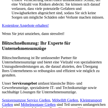
eine Vielzahl von Risiken abdeckt. Sie können sich darauf
verlassen, dass viele potenzielle Gefahren und
Unwägbarkeiten abgesichert sind, sodass Sie sich keine
Sorgen um mögliche Schäden oder Verluste machen müssen.
Kostenlose Angebote erhalten!
Wenn Sie jetzt umziehen, dann stressfrei!
Blitzschnellumzug: Ihr Experte für
Unternehmensumzüge
Blitzschnellumzug ist Ihr umfassender Partner für
Unternehmensumzüge und bietet eine Vielzahl von spezialisierten
Umzugsdienstleistungen an, die darauf abzielen, den Übergang
Ihres Unternehmens so reibungslos und effizient wie möglich zu
gestalten.
Unser
Serviceangebot
umfasst klassische Büro- und
Gewerbeumzüge, spezialisierte IT- und Technikumzüge sowie
nachhaltige Lösungen für Unternehmensumzüge.
Seniorenumzug Service Gießen
,
Möbellift Gießen
,
Kleintransport
Gießen
und
Möbelmontage Gießen
sind Teil unseres umfangreichen