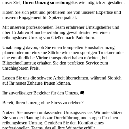
unser Ziel,
Ihren Umzug so reibungslos
wie möglich zu gestalten.
Holen Sie sich jetzt
und profitieren Sie von unserer Expertise und
unserem Engagement für Spitzenqualität.
Mit unserem professionellen Team erfahrener Umzugshelfer und
über 15 Jahren Branchenerfahrung gewährleisten wir einen
reibungslosen Umzug von Gießen nach Paderborn.
Unabhängig davon, ob Sie einen kompletten Haushaltsumzug
planen oder nur einzelne Stücke wie einen sperrigen Trockner oder
eine empfindliche Vitrine transportiert haben möchten, bei
Blitzschnellumzug erhalten Sie den perfekten Service zum
unschlagbaren Preis.
Lassen Sie uns die schwere Arbeit übernehmen, während Sie sich
auf Ihr neues Zuhause freuen können.
Ihr zuverlässiger Begleiter für den Umzug 🚚
Bereit, Ihren Umzug ohne Stress zu erleben?
Nutzen Sie unseren umfassenden Umzugsservice. Wir unterstützen
Sie von der Planung bis zur Durchführung und sorgen für einen
reibungslosen Umzug. Genießen Sie den Komfort eines
professionellen Teams, das all Ihre Wünsche erfüllt.