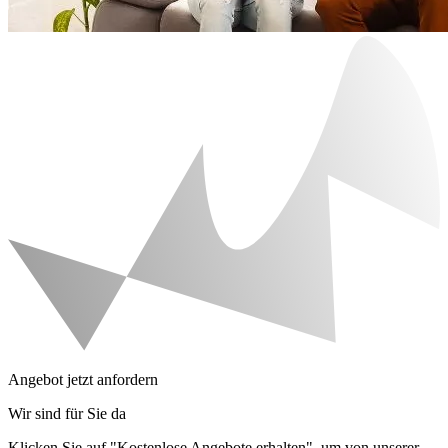
Angebot jetzt anfordern
Wir sind für Sie da
Klicken Sie auf "Kostenlose Angebote erhalten", um von unserer