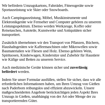
Wir befördern Umzugskartons, Fahrräder, Fitnessgeräte sowie
Sportausrüstung wie Skier oder Snowboards.
Auch Campingausrüstung, Möbel, Musikinstrumente und
Elektronikgeräte wie Fernseher und Computer gehören zu unserem
Leistungsspektrum. Ebenso werden Werkzeuge, Koffer oder
Reisetaschen, Autoteile, Kunstwerke und Antiquitäten sicher
transportiert.
Zusätzlich übernehmen wir den Transport von Pflanzen, Büchern,
Haushaltsgeräten wie Kaffeemaschinen oder Mikrowellen sowie
Baumaterialien wie Fliesen und Holz. Ebenso gehören Wein,
Spirituosen, Kinderwagen, Kindersitze und Zubehör für Haustiere
wie Käfige und Betten zu unserem Service.
Auch medizinische Geräte können sicher und
zuverlässig
befördert
werden.
Indem Sie unser Formular ausfüllen, stellen Sie sicher, dass wir alle
erforderlichen Informationen haben, um Ihren Umzug von Gießen
nach Paderborn reibungslos und effizient abzuwickeln. Unsere
maßgeschneiderten Angebote berücksichtigen jeden Aspekt Ihres
Umzugs in Gießen, unabhängig von der Art oder Menge der zu
transportierenden Güter.