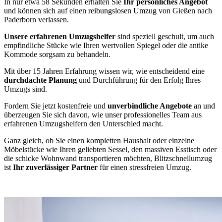
In nur etwa 58 Sekunden erhalten Sie
Ihr persönliches Angebot
und können sich auf einen reibungslosen Umzug von Gießen nach
Paderborn verlassen.
Unsere erfahrenen Umzugshelfer
sind speziell geschult, um auch
empfindliche Stücke wie Ihren wertvollen Spiegel oder die antike
Kommode sorgsam zu behandeln.
Mit über 15 Jahren Erfahrung wissen wir, wie entscheidend eine
durchdachte Planung
und Durchführung für den Erfolg Ihres
Umzugs sind.
Fordern Sie jetzt kostenfreie und
unverbindliche Angebote
an und
überzeugen Sie sich davon, wie unser professionelles Team aus
erfahrenen Umzugshelfern den Unterschied macht.
Ganz gleich, ob Sie einen kompletten Haushalt oder einzelne
Möbelstücke wie Ihren geliebten Sessel, den massiven Esstisch oder
die schicke Wohnwand transportieren möchten, Blitzschnellumzug
ist
Ihr zuverlässiger Partner
für einen stressfreien Umzug.