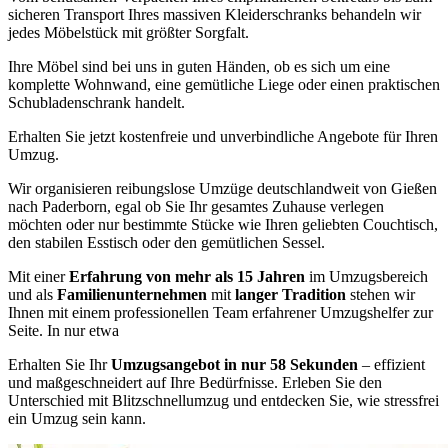
sicheren Transport Ihres massiven Kleiderschranks behandeln wir
jedes Möbelstück mit größter Sorgfalt.
Ihre Möbel sind bei uns in guten Händen, ob es sich um eine
komplette Wohnwand, eine gemütliche Liege oder einen praktischen
Schubladenschrank handelt.
Erhalten Sie jetzt kostenfreie und unverbindliche Angebote für Ihren
Umzug.
Wir organisieren reibungslose Umzüge deutschlandweit von Gießen
nach Paderborn, egal ob Sie Ihr gesamtes Zuhause verlegen
möchten oder nur bestimmte Stücke wie Ihren geliebten Couchtisch,
den stabilen Esstisch oder den gemütlichen Sessel.
Mit einer
Erfahrung von mehr als 15 Jahren
im Umzugsbereich
und als
Familienunternehmen
mit
langer Tradition
stehen wir
Ihnen mit einem professionellen Team erfahrener Umzugshelfer zur
Seite. In nur etwa
Erhalten Sie Ihr
Umzugsangebot in nur 58 Sekunden
– effizient
und maßgeschneidert auf Ihre Bedürfnisse. Erleben Sie den
Unterschied mit Blitzschnellumzug und entdecken Sie, wie stressfrei
ein Umzug sein kann.