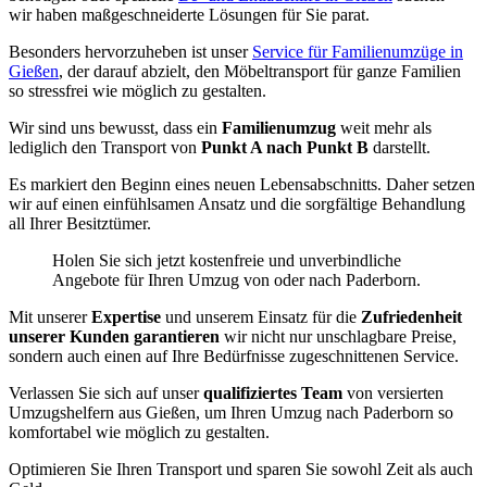
wir haben maßgeschneiderte Lösungen für Sie parat.
Besonders hervorzuheben ist unser
Service für Familienumzüge in
Gießen
, der darauf abzielt, den Möbeltransport für ganze Familien
so stressfrei wie möglich zu gestalten.
Wir sind uns bewusst, dass ein
Familienumzug
weit mehr als
lediglich den Transport von
Punkt A nach Punkt B
darstellt.
Es markiert den Beginn eines neuen Lebensabschnitts. Daher setzen
wir auf einen einfühlsamen Ansatz und die sorgfältige Behandlung
all Ihrer Besitztümer.
Holen Sie sich jetzt kostenfreie und unverbindliche
Angebote für Ihren Umzug von oder nach Paderborn.
Mit unserer
Expertise
und unserem Einsatz für die
Zufriedenheit
unserer Kunden garantieren
wir nicht nur unschlagbare Preise,
sondern auch einen auf Ihre Bedürfnisse zugeschnittenen Service.
Verlassen Sie sich auf unser
qualifiziertes Team
von versierten
Umzugshelfern aus Gießen, um Ihren Umzug nach Paderborn so
komfortabel wie möglich zu gestalten.
Optimieren Sie Ihren Transport und sparen Sie sowohl Zeit als auch