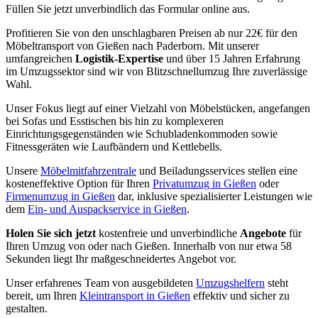
Füllen Sie jetzt unverbindlich das Formular online aus.
Profitieren Sie von den unschlagbaren Preisen ab nur 22€ für den
Möbeltransport von Gießen nach Paderborn. Mit unserer
umfangreichen
Logistik-Expertise
und über 15 Jahren Erfahrung
im Umzugssektor sind wir von Blitzschnellumzug Ihre zuverlässige
Wahl.
Unser Fokus liegt auf einer Vielzahl von Möbelstücken, angefangen
bei Sofas und Esstischen bis hin zu komplexeren
Einrichtungsgegenständen wie Schubladenkommoden sowie
Fitnessgeräten wie Laufbändern und Kettlebells.
Unsere
Möbelmitfahrzentrale
und Beiladungsservices stellen eine
kosteneffektive Option für Ihren
Privatumzug in Gießen
oder
Firmenumzug in Gießen
dar, inklusive spezialisierter Leistungen wie
dem
Ein- und Auspackservice in Gießen
.
Holen Sie sich jetzt
kostenfreie und unverbindliche
Angebote
für
Ihren Umzug von oder nach Gießen. Innerhalb von nur etwa 58
Sekunden liegt Ihr maßgeschneidertes Angebot vor.
Unser erfahrenes Team von ausgebildeten
Umzugshelfern
steht
bereit, um Ihren
Kleintransport in Gießen
effektiv und sicher zu
gestalten.