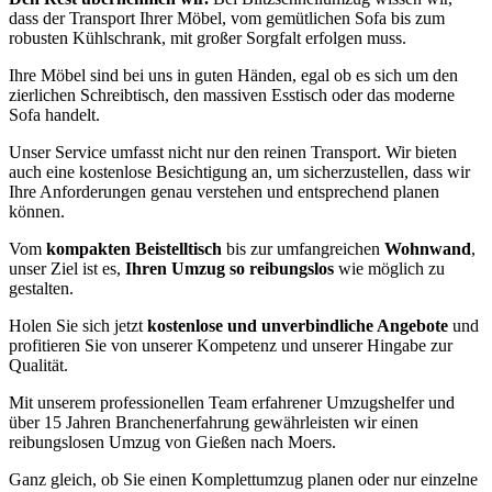
dass der Transport Ihrer Möbel, vom gemütlichen Sofa bis zum
robusten Kühlschrank, mit großer Sorgfalt erfolgen muss.
Ihre Möbel sind bei uns in guten Händen, egal ob es sich um den
zierlichen Schreibtisch, den massiven Esstisch oder das moderne
Sofa handelt.
Unser Service umfasst nicht nur den reinen Transport. Wir bieten
auch eine kostenlose Besichtigung an, um sicherzustellen, dass wir
Ihre Anforderungen genau verstehen und entsprechend planen
können.
Vom
kompakten Beistelltisch
bis zur umfangreichen
Wohnwand
,
unser Ziel ist es,
Ihren Umzug so reibungslos
wie möglich zu
gestalten.
Holen Sie sich jetzt
kostenlose und unverbindliche Angebote
und
profitieren Sie von unserer Kompetenz und unserer Hingabe zur
Qualität.
Mit unserem professionellen Team erfahrener Umzugshelfer und
über 15 Jahren Branchenerfahrung gewährleisten wir einen
reibungslosen Umzug von Gießen nach Moers.
Ganz gleich, ob Sie einen Komplettumzug planen oder nur einzelne