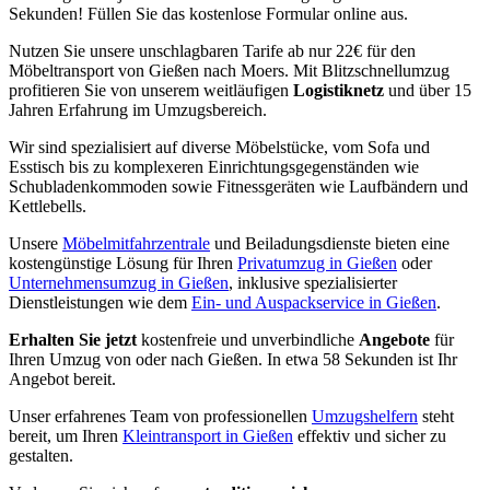
Sekunden! Füllen Sie das kostenlose Formular online aus.
Nutzen Sie unsere unschlagbaren Tarife ab nur 22€ für den
Möbeltransport von Gießen nach Moers. Mit Blitzschnellumzug
profitieren Sie von unserem weitläufigen
Logistiknetz
und über 15
Jahren Erfahrung im Umzugsbereich.
Wir sind spezialisiert auf diverse Möbelstücke, vom Sofa und
Esstisch bis zu komplexeren Einrichtungsgegenständen wie
Schubladenkommoden sowie Fitnessgeräten wie Laufbändern und
Kettlebells.
Unsere
Möbelmitfahrzentrale
und Beiladungsdienste bieten eine
kostengünstige Lösung für Ihren
Privatumzug in Gießen
oder
Unternehmensumzug in Gießen
, inklusive spezialisierter
Dienstleistungen wie dem
Ein- und Auspackservice in Gießen
.
Erhalten Sie jetzt
kostenfreie und unverbindliche
Angebote
für
Ihren Umzug von oder nach Gießen. In etwa 58 Sekunden ist Ihr
Angebot bereit.
Unser erfahrenes Team von professionellen
Umzugshelfern
steht
bereit, um Ihren
Kleintransport in Gießen
effektiv und sicher zu
gestalten.