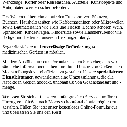
Werkzeuge, Koffer oder Reisetaschen, Autoteile, Kunstobjekte und
Antiquitäten werden sicher befördert.
Des Weiteren übernehmen wir den Transport von Pflanzen,
Büchern, Haushaltsgeräten wie Kaffeemaschinen oder Mikrowellen
sowie Baumaterialien wie Holz und Fliesen. Ebenso gehören Wein,
Spirituosen, Kinderwagen, Kindersitze sowie Haustierzubehör wie
Käfige und Betten zu unserem Leistungsumfang.
Sogar die sichere und
zuverlässige Beförderung
von
medizinischen Geräten ist möglich.
Mit dem Ausfüllen unseres Formulars stellen Sie sicher, dass wir
sämtliche Informationen haben, um Ihren Umzug von Gießen nach
Moers reibungslos und effizient zu gestalten. Unsere
spezialisierten
Dienstleistungen
gewährleisten eine Umzugsplanung, die alle
Aspekte in Gießen abdeckt, unabhängig von Gegenstandsart und -
menge.
Verlassen Sie sich auf unseren umfangreichen Service, um Ihren
Umzug von Gießen nach Moers so komfortabel wie möglich zu
gestalten. Füllen Sie jetzt unser kostenloses Online-Formular aus
und überlassen Sie uns den Rest!