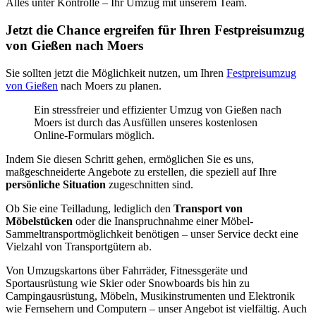
Alles unter Kontrolle – Ihr Umzug mit unserem Team.
Jetzt die Chance ergreifen für Ihren Festpreisumzug
von Gießen nach Moers
Sie sollten jetzt die Möglichkeit nutzen, um Ihren
Festpreisumzug
von Gießen
nach Moers zu planen.
Ein stressfreier und effizienter Umzug von Gießen nach
Moers ist durch das Ausfüllen unseres kostenlosen
Online-Formulars möglich.
Indem Sie diesen Schritt gehen, ermöglichen Sie es uns,
maßgeschneiderte Angebote zu erstellen, die speziell auf Ihre
persönliche Situation
zugeschnitten sind.
Ob Sie eine Teilladung, lediglich den
Transport von
Möbelstücken
oder die Inanspruchnahme einer Möbel-
Sammeltransportmöglichkeit benötigen – unser Service deckt eine
Vielzahl von Transportgütern ab.
Von Umzugskartons über Fahrräder, Fitnessgeräte und
Sportausrüstung wie Skier oder Snowboards bis hin zu
Campingausrüstung, Möbeln, Musikinstrumenten und Elektronik
wie Fernsehern und Computern – unser Angebot ist vielfältig. Auch