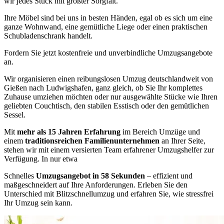
wir jedes Stück mit größter Sorgfalt.
Ihre Möbel sind bei uns in besten Händen, egal ob es sich um eine
ganze Wohnwand, eine gemütliche Liege oder einen praktischen
Schubladenschrank handelt.
Fordern Sie jetzt kostenfreie und unverbindliche Umzugsangebote
an.
Wir organisieren einen reibungslosen Umzug deutschlandweit von
Gießen nach Ludwigshafen, ganz gleich, ob Sie Ihr komplettes
Zuhause umziehen möchten oder nur ausgewählte Stücke wie Ihren
geliebten Couchtisch, den stabilen Esstisch oder den gemütlichen
Sessel.
Mit
mehr als 15 Jahren Erfahrung
im Bereich Umzüge und
einem
traditionsreichen Familienunternehmen
an Ihrer Seite,
stehen wir mit einem versierten Team erfahrener Umzugshelfer zur
Verfügung. In nur etwa
Schnelles
Umzugsangebot in 58 Sekunden
– effizient und
maßgeschneidert auf Ihre Anforderungen. Erleben Sie den
Unterschied mit Blitzschnellumzug und erfahren Sie, wie stressfrei
Ihr Umzug sein kann.