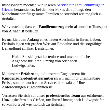
Insbesondere möchten wir unseren
Service für Familienumzüge in
Gießen
herausstellen, bei dem der Fokus darauf liegt, den
Möbeltransport für gesamte Familien so stressfrei wie möglich zu
gestalten.
Wir verstehen, dass ein
Familienumzug
mehr als nur den Transport
von
A nach B
bedeutet.
Es markiert den Anfang eines neuen Abschnitts in Ihrem Leben.
Deshalb legen wir großen Wert auf Empathie und die sorgfältige
Behandlung all Ihrer Besitztümer.
Holen Sie sich jetzt kostenlose und unverbindliche
Angebote für Ihren Umzug von oder nach
Ludwigshafen.
Mit unserer
Erfahrung
und unserem Engagement für
Kundenzufriedenheit garantieren
wir nicht nur unschlagbare
Preise, sondern auch einen Service, der exakt auf Ihre
Anforderungen zugeschnitten ist.
Verlassen Sie sich auf unser
professionelles Team
aus erfahrenen
Umzugshelfern aus Gießen, um Ihren Umzug nach Ludwigshafen
so komfortabel wie möglich zu gestalten.