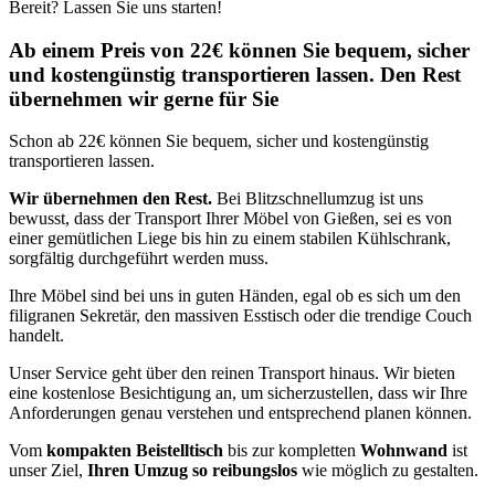
Bereit? Lassen Sie uns starten!
Ab einem Preis von 22€ können Sie bequem, sicher
und kostengünstig transportieren lassen. Den Rest
übernehmen wir gerne für Sie
Schon ab 22€ können Sie bequem, sicher und kostengünstig
transportieren lassen.
Wir übernehmen den Rest.
Bei Blitzschnellumzug ist uns
bewusst, dass der Transport Ihrer Möbel von Gießen, sei es von
einer gemütlichen Liege bis hin zu einem stabilen Kühlschrank,
sorgfältig durchgeführt werden muss.
Ihre Möbel sind bei uns in guten Händen, egal ob es sich um den
filigranen Sekretär, den massiven Esstisch oder die trendige Couch
handelt.
Unser Service geht über den reinen Transport hinaus. Wir bieten
eine kostenlose Besichtigung an, um sicherzustellen, dass wir Ihre
Anforderungen genau verstehen und entsprechend planen können.
Vom
kompakten Beistelltisch
bis zur kompletten
Wohnwand
ist
unser Ziel,
Ihren Umzug so reibungslos
wie möglich zu gestalten.