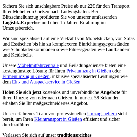
Sichern Sie sich unschlagbare Preise ab nur 22€ für den Transport
Ihrer Möbel von Gießen nach Ludwigshafen. Bei
Blitzschnellumzug profitieren Sie von unserer umfassenden
Logistik-Expertise
und über 15 Jahren Erfahrung im
Umzugsbereich.
Wir sind spezialisiert auf eine Vielzahl von Möbelstücken, von Sofas
und Esstischen bis hin zu komplexeren Einrichtungsgegenständen
wie Schubladenkommoden sowie Fitnessgeräten wie Laufbändern
und Kettlebells.
Unsere
Möbelmitfahrzentrale
und Beiladungsdienste bieten eine
kostengünstige Lösung für Ihren
Privatumzug in Gießen
oder
Firmenumzug in Gießen
, inklusive spezialisierter Leistungen wie
dem
Ein- und Auspackservice in Gießen
.
Holen Sie sich jetzt
kostenlos und unverbindliche
Angebote
für
Ihren Umzug von oder nach Gießen. In nur ca. 58 Sekunden
erhalten Sie Ihr maßgeschneidertes Angebot.
Unser erfahrenes Team von professionellen
Umzugshelfern
steht
bereit, um Ihren
Kleintransport in Gießen
effizient und sicher
durchzuführen.
Verlassen Sie sich auf unser
traditionsreiches