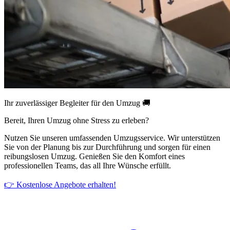
Ihr zuverlässiger Begleiter für den Umzug 🚚
Bereit, Ihren Umzug ohne Stress zu erleben?
Nutzen Sie unseren umfassenden Umzugsservice. Wir unterstützen
Sie von der Planung bis zur Durchführung und sorgen für einen
reibungslosen Umzug. Genießen Sie den Komfort eines
professionellen Teams, das all Ihre Wünsche erfüllt.
👉 Kostenlose Angebote erhalten!