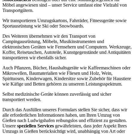
Möbel angewiesen sind – unser Service umfasst eine Vielzahl von
Transportgütern.
Wir transportieren Umzugskartons, Fahrräder, Fitnessgeräte sowie
Sportausrüstung wie Ski oder Snowboards.
Des Weiteren übernehmen wir den Transport von
Campingausrüstung, Möbeln, Musikinstrumenten und
elektronischen Geräten wie Fernsehern und Computern. Werkzeuge,
Koffer, Reisetaschen, Autoteile, Kunstgegenstände und Antiquitäten
transportieren wir ebenfalls sicher.
Auch Pflanzen, Bücher, Haushaltsgeräte wie Kaffeemaschinen oder
Mikrowellen, Baumaterialien wie Fliesen und Holz, Wein,
Spirituosen, Kinderwagen, Kindersitze sowie Zubehör für Haustiere
wie Käfige und Betten gehören zu unserem Leistungsspektrum.
Selbst medizinische Geräte können zuverlässig und sicher
transportiert werden.
Durch das Ausfüllen unseres Formulars stellen Sie sicher, dass wir
alle erforderlichen Informationen haben, um Ihren Umzug von
Gießen nach Ludwigshafen reibungslos und effizient zu gestalten.
Unsere
speziellen Services
gewährleisten, dass jeder Aspekt Ihres
Umzugs in Gießen berücksichtigt wird, unabhängig von Art oder