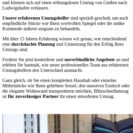
und können sich auf einen reibungslosen Umzug von Gießen nach
Ludwigshafen verlassen.
Unsere erfahrenen Umzugshelfer
sind speziell geschult, um auch
empfindliche Stücke wie Ihren wertvollen Spiegel oder die antike
Kommode äußerst sorgsam zu behandeln.
Mit über 15 Jahren Erfahrung wissen wir genau, wie entscheidend
eine
durchdachte Planung
und Umsetzung für den Erfolg Ihres
Umzugs sind.
Fordern Sie jetzt kostenfreie und
unverbindliche Angebote
an und
erleben Sie hautnah, wie unser professionelles Team aus erfahrenen
Umzugshelfern den Unterschied ausmacht.
Ganz gleich, ob Sie einen kompletten Haushalt oder einzelne
Möbelstücke wie Ihren geliebten Sessel, den massiven Esstisch oder
die elegante Wohnwand transportieren möchten, Blitzschnellumzug
ist
Ihr zuverlässiger Partner
für einen stressfreien Umzug.