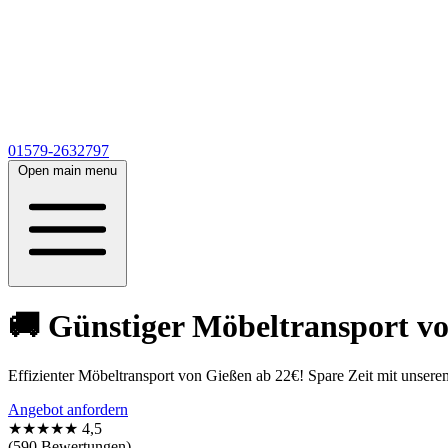
01579-2632797
Open main menu
🚚 Günstiger Möbeltransport vo
Effizienter Möbeltransport von Gießen ab 22€! Spare Zeit mit unse
Angebot anfordern
★★★★★
4,5
(590 Bewertungen)