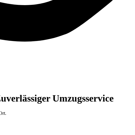
uverlässiger Umzugsservice
Ort.