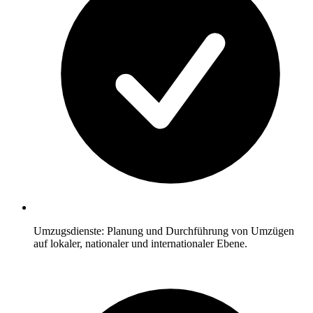
Umzugsdienste: Planung und Durchführung von Umzügen
auf lokaler, nationaler und internationaler Ebene.