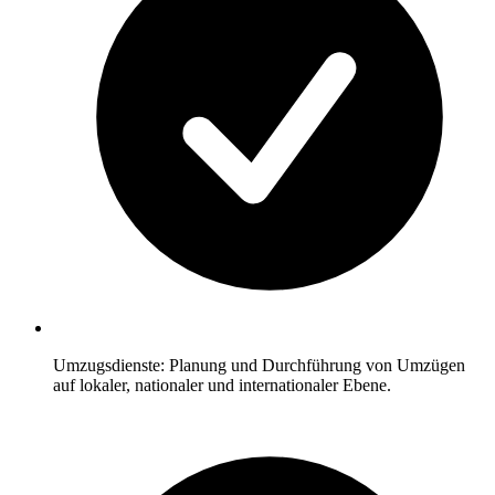
Umzugsdienste: Planung und Durchführung von Umzügen
auf lokaler, nationaler und internationaler Ebene.