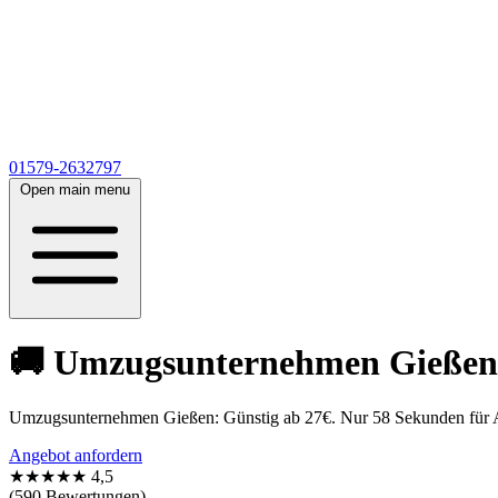
01579-2632797
Open main menu
🚚 Umzugsunternehmen Gießen 
Umzugsunternehmen Gießen: Günstig ab 27€. Nur 58 Sekunden für Ange
Angebot anfordern
★★★★★
4,5
(590 Bewertungen)