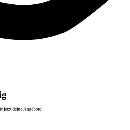
g‎
r jetzt deine Angebote!