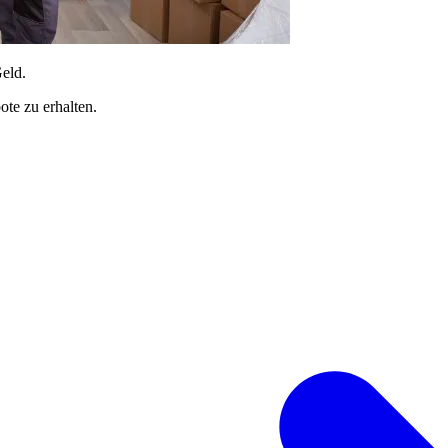
Geld.
te zu erhalten.