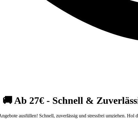
 Ab 27€ - Schnell & Zuverlässi
bote ausfüllen! Schnell, zuverlässig und stressfrei umziehen. Hol di