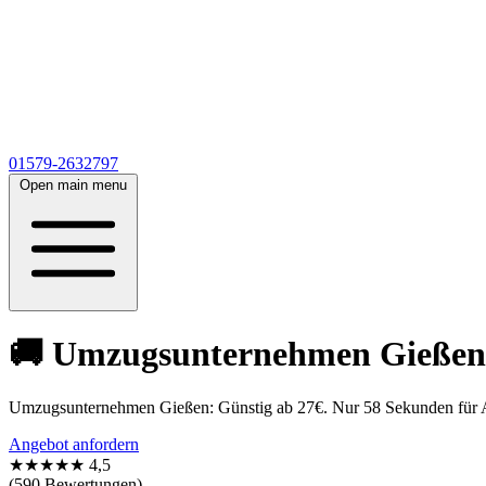
01579-2632797
Open main menu
🚚 Umzugsunternehmen Gießen 
Umzugsunternehmen Gießen: Günstig ab 27€. Nur 58 Sekunden für Ange
Angebot anfordern
★★★★★
4,5
(590 Bewertungen)