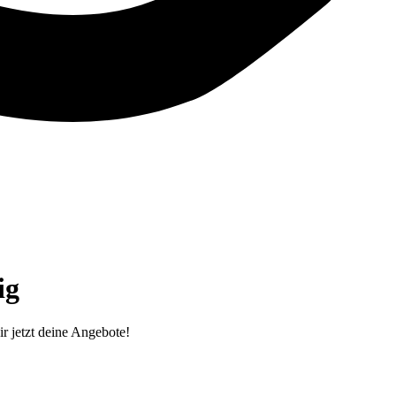
g‎
r jetzt deine Angebote!