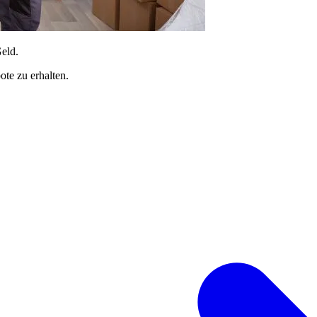
Geld.
te zu erhalten.