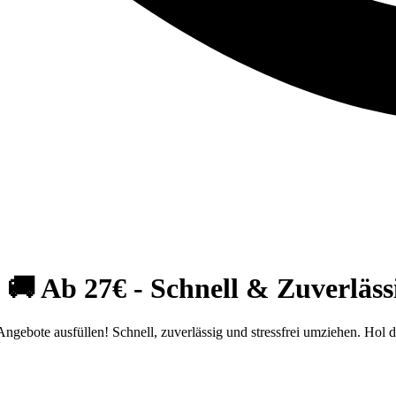
 Ab 27€ - Schnell & Zuverlässi
bote ausfüllen! Schnell, zuverlässig und stressfrei umziehen. Hol di