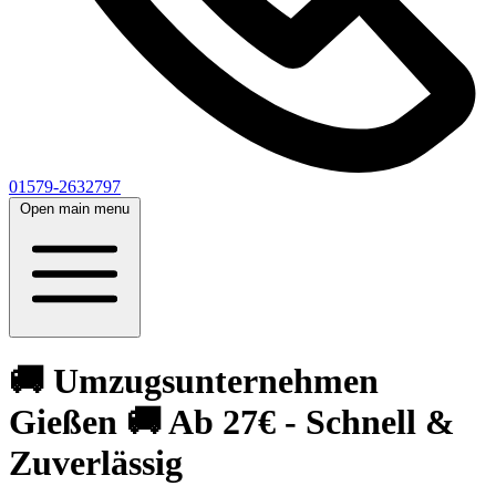
01579-2632797
Open main menu
🚚 Umzugsunternehmen
Gießen 🚚 Ab 27€ - Schnell &
Zuverlässig‎