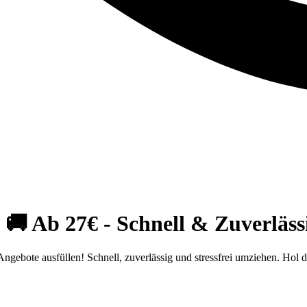
 Ab 27€ - Schnell & Zuverlässi
bote ausfüllen! Schnell, zuverlässig und stressfrei umziehen. Hol di