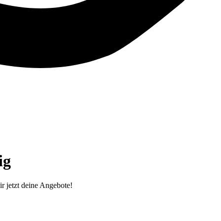
g‎
r jetzt deine Angebote!