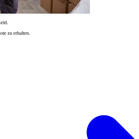
Geld.
te zu erhalten.