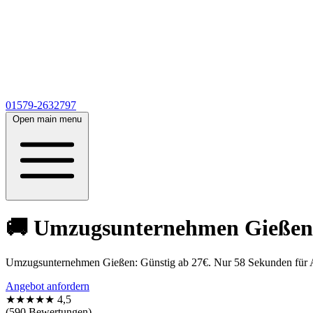
01579-2632797
Open main menu
🚚 Umzugsunternehmen Gießen 
Umzugsunternehmen Gießen: Günstig ab 27€. Nur 58 Sekunden für Ange
Angebot anfordern
★★★★★
4,5
(590 Bewertungen)