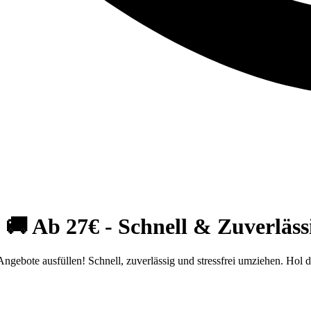
 Ab 27€ - Schnell & Zuverlässi
bote ausfüllen! Schnell, zuverlässig und stressfrei umziehen. Hol di