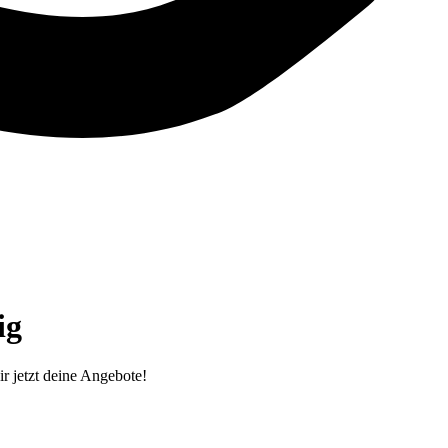
g‎
r jetzt deine Angebote!