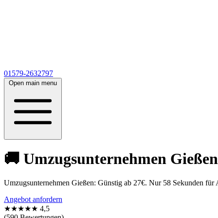
01579-2632797
Open main menu
🚚 Umzugsunternehmen Gießen 
Umzugsunternehmen Gießen: Günstig ab 27€. Nur 58 Sekunden für Ange
Angebot anfordern
★★★★★
4,5
(590 Bewertungen)