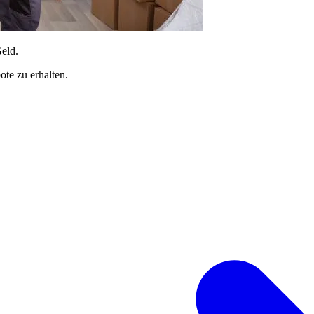
Geld.
te zu erhalten.