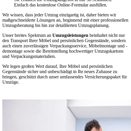
Einfach das kostenlose Online-Formular ausfüllen.
Wir wissen, dass jeder Umzug einzigartig ist, daher bieten wir
maßgeschneiderte Lösungen an, beginnend mit einer professionellen
Umzugsberatung bis hin zur detaillierten Umzugsplanung.
Unser breites Spektrum an
Umzugsleistungen
beinhaltet nicht nur
den Transport Ihrer Möbel und persönlichen Gegenstände, sondern
auch einen zuverlässigen Verpackungsservice, Möbelmontage und -
demontage sowie die Bereitstellung hochwertiger Umzugskartons
und Verpackungsmaterialien.
Wir legen großen Wert darauf, Ihre Möbel und persönlichen
Gegenstände sicher und unbeschädigt in Ihr neues Zuhause zu
bringen, geschützt durch unser umfassendes Versicherungspaket für
Umzüge.