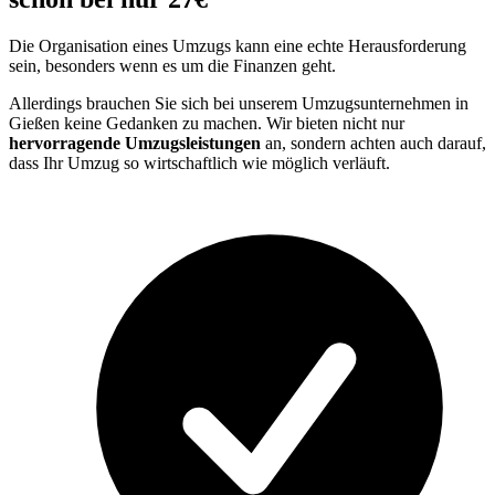
Die Organisation eines Umzugs kann eine echte Herausforderung
sein, besonders wenn es um die Finanzen geht.
Allerdings brauchen Sie sich bei unserem Umzugsunternehmen in
Gießen keine Gedanken zu machen. Wir bieten nicht nur
hervorragende Umzugsleistungen
an, sondern achten auch darauf,
dass Ihr Umzug so wirtschaftlich wie möglich verläuft.