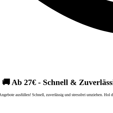
 Ab 27€ - Schnell & Zuverlässi
bote ausfüllen! Schnell, zuverlässig und stressfrei umziehen. Hol di