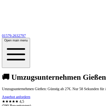
01579-2632797
Open main menu
🚚 Umzugsunternehmen Gießen 
Umzugsunternehmen Gießen: Günstig ab 27€. Nur 58 Sekunden für Ange
Angebot anfordern
★★★★★
4,5
(590 Bewertungen)