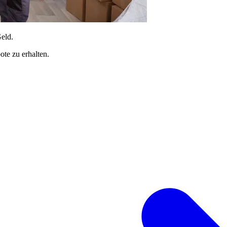
Geld.
te zu erhalten.