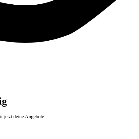
g‎
r jetzt deine Angebote!