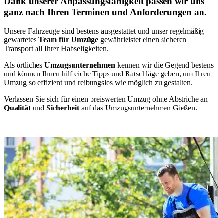
Dank unserer Anpassungsfähigkeit passen wir uns
ganz nach Ihren Terminen und Anforderungen an.
Unsere Fahrzeuge sind bestens ausgestattet und unser regelmäßig
gewartetes
Team für Umzüge
gewährleistet einen sicheren
Transport all Ihrer Habseligkeiten.
Als örtliches
Umzugsunternehmen
kennen wir die Gegend bestens
und können Ihnen hilfreiche Tipps und Ratschläge geben, um Ihren
Umzug so effizient und reibungslos wie möglich zu gestalten.
Verlassen Sie sich für einen preiswerten Umzug ohne Abstriche an
Qualität
und
Sicherheit
auf das Umzugsunternehmen Gießen.